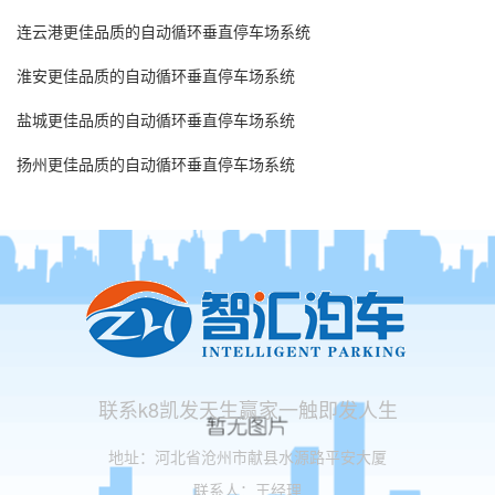
连云港更佳品质的自动循环垂直停车场系统
淮安更佳品质的自动循环垂直停车场系统
盐城更佳品质的自动循环垂直停车场系统
扬州更佳品质的自动循环垂直停车场系统
联系k8凯发天生赢家一触即发人生
地址：河北省沧州市献县水源路平安大厦
联系人：王经理