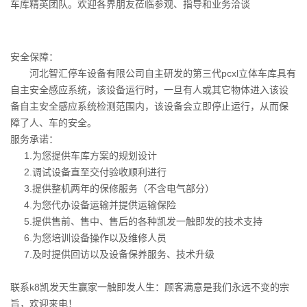
车库精英团队。欢迎各界朋友莅临参观、指导和业务洽谈
安全保障：
河北智汇停车设备有限公司自主研发的第三代pcxl立体车库具有
自主安全感应系统，该设备运行时，一旦有人或其它物体进入该设
备自主安全感应系统检测范围内，该设备会立即停止运行，从而保
障了人、车的安全。
服务承诺：
1.为您提供车库方案的规划设计
2.调试设备直至交付验收顺利进行
3.提供整机两年的保修服务（不含电气部分）
4.为您代办设备运输并提供运输保险
5.提供售前、售中、售后的各种凯发一触即发的技术支持
6.为您培训设备操作以及维修人员
7.及时提供回访以及设备保养服务、技术升级
联系k8凯发天生赢家一触即发人生：顾客满意是我们永远不变的宗
旨，欢迎来电！