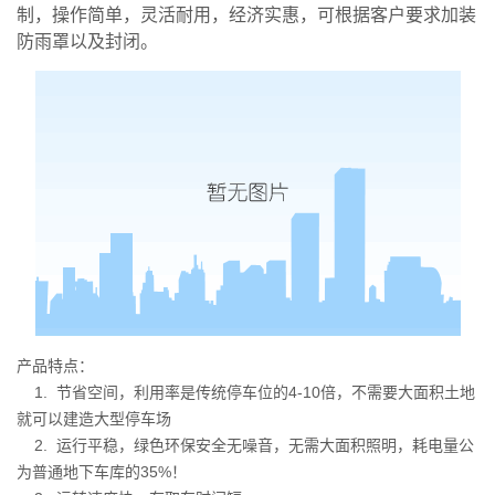
制，操作简单，灵活耐用，经济实惠，可根据客户要求加装
防雨罩以及封闭。
产品特点：
1. 节省空间，利用率是传统停车位的4-10倍，不需要大面积土地
就可以建造大型停车场
2. 运行平稳，绿色环保安全无噪音，无需大面积照明，耗电量公
为普通地下车库的35%！