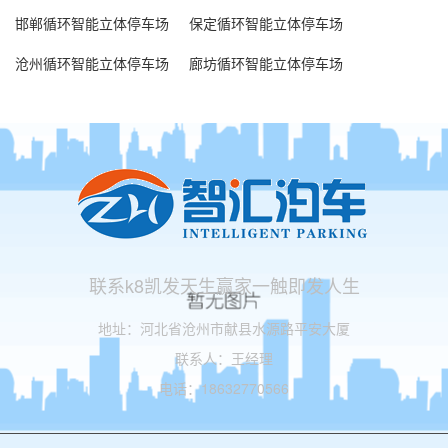
邯郸循环智能立体停车场
保定循环智能立体停车场
沧州循环智能立体停车场
廊坊循环智能立体停车场
联系k8凯发天生赢家一触即发人生
地址：河北省沧州市献县水源路平安大厦
联系人：王经理
电话：18632770566