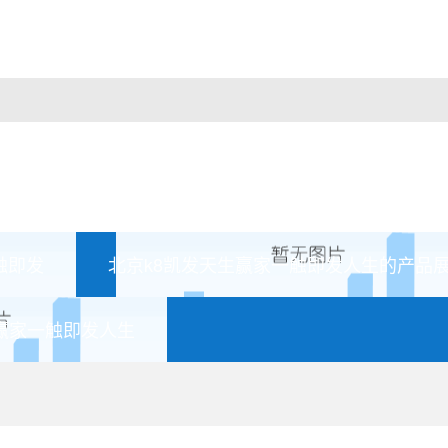
触即发
北京k8凯发天生赢家一触即发人生的产品
赢家一触即发人生