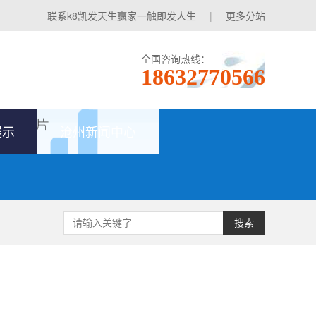
联系k8凯发天生赢家一触即发人生
|
更多分站
全国咨询热线：
18632770566
展示
沧州新闻中心
搜索