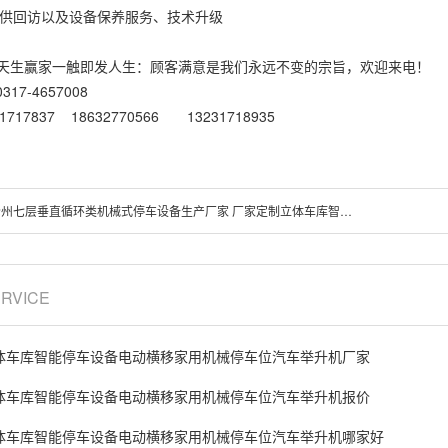
供回访以及设备保养服务、技术升级
发天生赢家一触即发人生：顾客满意是我们永远不变的宗旨，欢迎来电！
17-4657008
1717837 18632770566 13231718935
循环类机械式停车设备生产厂家 厂家定制立体车库智能停车设备电动横移家用机械停车位汽车举升机 厂家定制立体车库智能停车设备电动横移家用机械停车位汽车举升机 河北智汇生产垂直循环式智能立体车库 河北智汇生产垂直循环式智能立体车库 河北智汇生产、出租、代加工智能停车系统立体车库大型停车场 河北智汇生产、出租、代加工智能停车系统立体车库大型停车场 新型的自动循环垂直停车场系统 新型的自动循环垂直停
ERVICE
体车库智能停车设备电动横移家用机械停车位汽车举升机厂家
体车库智能停车设备电动横移家用机械停车位汽车举升机报价
体车库智能停车设备电动横移家用机械停车位汽车举升机哪家好