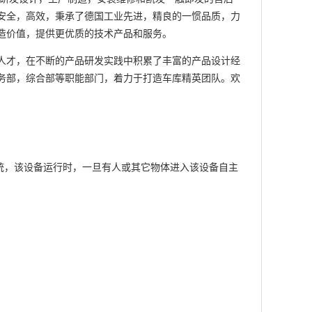
安全，高效，秉承了德国工业先进，精良的一惯品质，力
造价值，提供更优质的技术产品和服务。
才，在不断的产品研发实践中积累了丰富的产品设计经
务部，综合部等职能部门，着力于打造车库精英团队。欢
统，该设备运行时，一旦有人或其它物体进入该设备自主