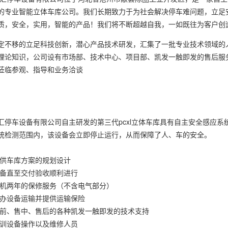
的专业智能立体车库公司。我们长期致力于为社会解决停车难问题，立足
质，安全，实用，智能的产品！我们将不断超越自我，一如既往为客户创
移的立足科技创新，潜心产品技术研发，汇集了一批专业技术领域的人
理论知识，公司设有市场部、技术中心、项目部、凯发一触即发的售后服
莅临参观、指导和业务洽谈
车设备有限公司自主研发的第三代pcxl立体车库具有自主安全感应系
统检测范围内，该设备会立即停止运行，从而保障了人、车的安全。
供车库方案的规划设计
备直至交付验收顺利进行
机两年的保修服务（不含电气部分）
办设备运输并提供运输保险
前、售中、售后的各种凯发一触即发的技术支持
训设备操作以及维修人员