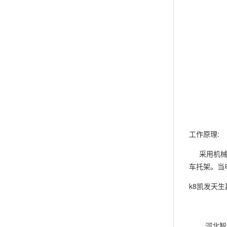
工作原理:
采用机械垂
车托架。当
k8凯发天
河北智汇停