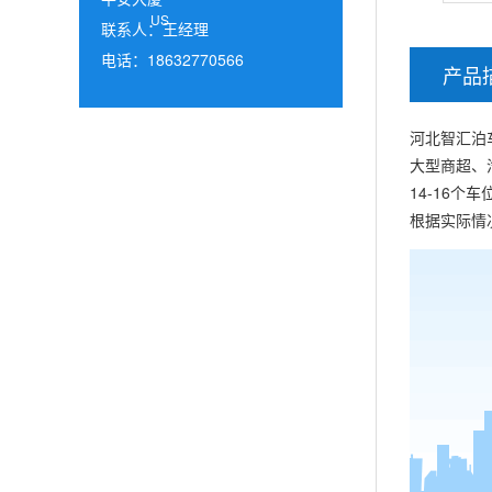
US
联系人：王经理
电话：18632770566
产品
河北智汇泊
大型商超、
14-16
根据实际情