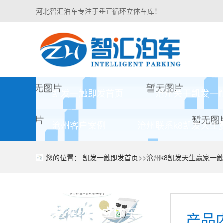
河北智汇泊车专注于垂直循环立体车库！
凯发一触即发首页
沧州关于凯发一
沧州客户案例
沧州联系k8凯发天生
您的位置：
凯发一触即发首页
>>
沧州k8凯发天生赢家一
垂直循环类立体车库
产品