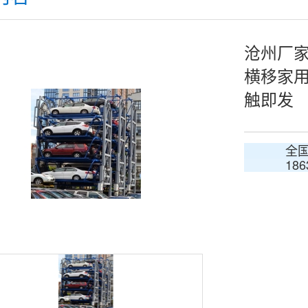
沧州厂
横移家用
触即发
全
186