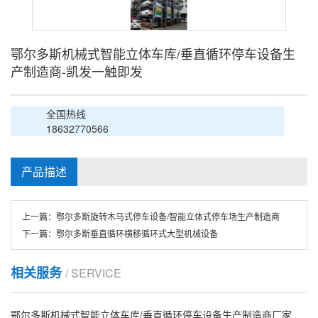
鄂尔多斯机械式智能立体车库/垂直循环停车设备生
产制造商-凯发一触即发
全国热线
18632770566
产品描述
上一篇：
鄂尔多斯旋转木马式停车设备/智能立体式停车场生产制造商
下一篇：
鄂尔多斯垂直循环横移循环式大型机械设备
相关服务
/ SERVICE
鄂尔多斯机械式智能立体车库/垂直循环停车设备生产制造商厂家