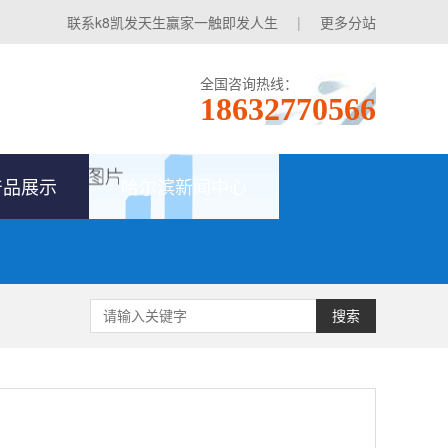
联系k8凯发天生赢家一触即发人生
|
更多分站
全国咨询热线：
18632770566
产品展示
哈尔滨新闻中心
搜索