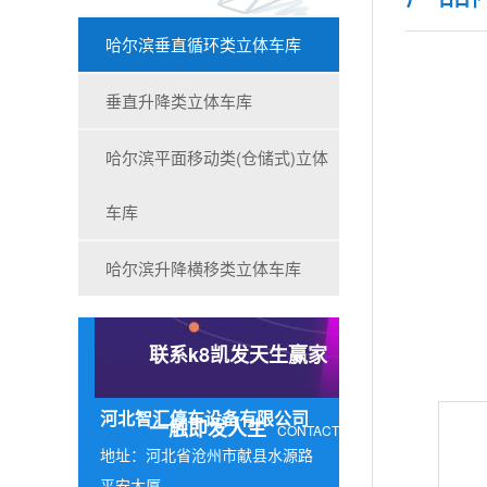
哈尔滨垂直循环类立体车库
垂直升降类立体车库
哈尔滨平面移动类(仓储式)立体
车库
哈尔滨升降横移类立体车库
联系k8凯发天生赢家
河北智汇停车设备有限公司
一触即发人生
CONTACT
地址：河北省沧州市献县水源路
平安大厦