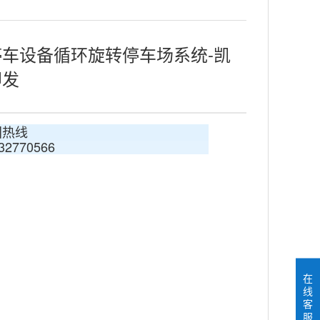
车设备循环旋转停车场系统-凯
即发
国热线
32770566
在
线
客
服