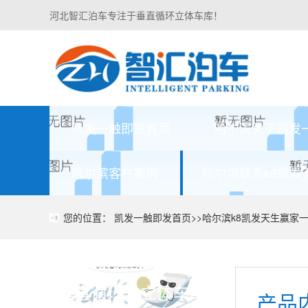
河北智汇泊车专注于垂直循环立体车库！
凯发一触即发首页
哈尔滨关于凯发
哈尔滨客户案例
哈尔滨联系k8凯发
您的位置：
凯发一触即发首页
>>
哈尔滨k8凯发天生赢家
垂直循环类立体车库
产品