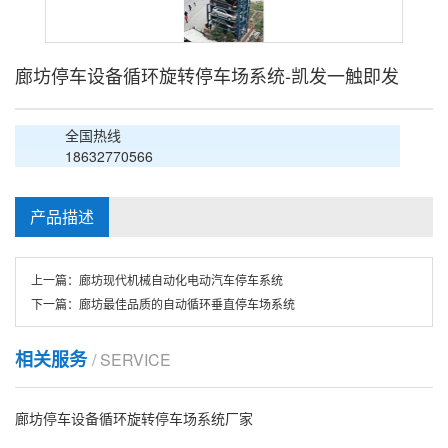
廊坊停车设备循环旋转停车场系统-凯发一触即发
全国热线
18632770566
产品描述
上一篇：
廊坊现代机械自动化电动汽车停车系统
下一篇：
廊坊最佳品质的自动循环垂直停车场系统
相关服务
/ SERVICE
廊坊停车设备循环旋转停车场系统厂家