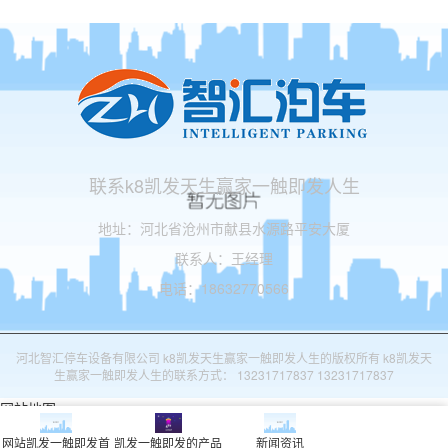
联系k8凯发天生赢家一触即发人生
地址：河北省沧州市献县水源路平安大厦
联系人：王经理
电话：18632770566
河北智汇停车设备有限公司 k8凯发天生赢家一触即发人生的版权所有 k8凯发天
生赢家一触即发人生的联系方式： 13231717837 13231717837
网站地图
网站凯发一触即发首
凯发一触即发的产品
新闻资讯