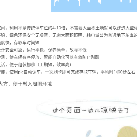
空间，利用率是传统停车位的4-10倍，不需要大面积土地就可以建造大
平稳，绿色环保安全无噪音，无需大面积照明，耗电量公为普通地下车库
速度快，存取车时间短
设计安全可靠，运行平稳，保养简单，故障率低
检测，使车辆有序停放，智能自动化可以有效防止剐蹭
灵活，便于组装挪移（工期短，效率高）
智能，使用plc自动调车，一次刷卡即可完成存取车辆，平均时间60秒左
观大方，便于融入周围环境