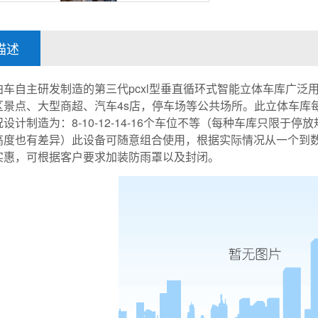
描述
泊车自主研发制造的第三代pcxl型垂直循环式智能立体车库广泛
区景点、大型商超、汽车4s店，停车场等公共场所。此立体车库
设计制造为：8-10-12-14-16个车位不等（每种车库只限于
高度也有差异）此设备可随意组合使用，根据实际情况从一个到
实惠，可根据客户要求加装防雨罩以及封闭。