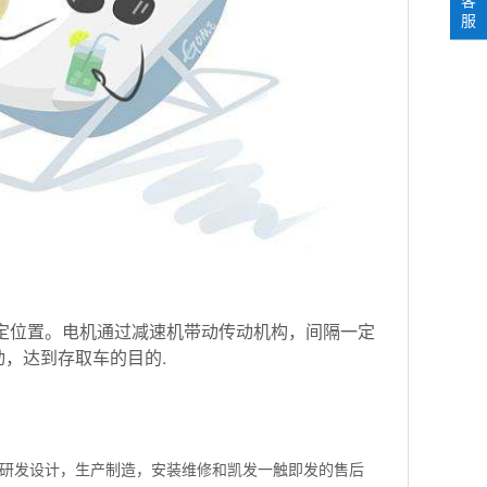
服
定位置。电机通过减速机带动传动机构，间隔一定
，达到存取车的目的.
研发设计，生产制造，安装维修和凯发一触即发的售后