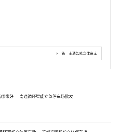
下一篇：
南通智能立体车库
场哪家好
南通循环智能立体停车场批发
循环智能立体停车场
苏州循环智能立体停车场