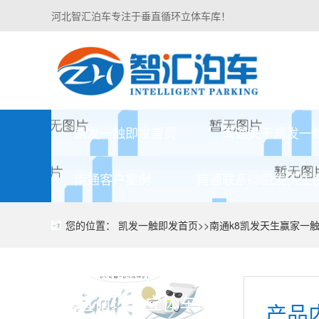
河北智汇泊车专注于垂直循环立体车库！
凯发一触即发首页
南通关于凯发一
南通客户案例
南通联系k8凯发天生
您的位置：
凯发一触即发首页
>>
南通k8凯发天生赢家一
垂直循环类立体车库
产品