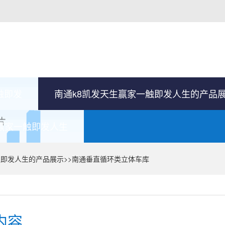
触即发
南通k8凯发天生赢家一触即发人生的产品
赢家一触即发人生
触即发人生的产品展示
>>
南通垂直循环类立体车库
内容