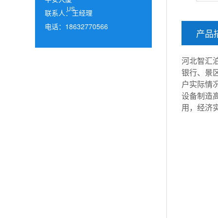
US
联系人：王经理
电话：18632770566
产品
河北智汇
银行、景
户实际情况
设备制造
用，经济