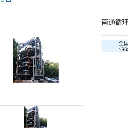
南通循环
全
186