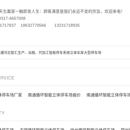
发天生赢家一触即发人生：顾客满意是我们永远不变的宗旨，欢迎来电！
17-4657008
1717837 18632770566 13231718935
南通河北智汇生产、出租、代加工智能停车系统立体车库大型停车场
ERVICE
体停车场厂家
南通循环智能立体停车场报价
南通循环智能立体停车
ITY
体停车场
无锡循环智能立体停车场
徐州循环智能立体停车场
常州