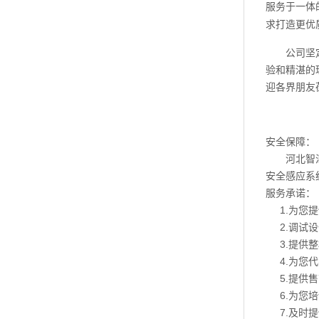
服务于一体
求打造更优
公司坚定不
验和精湛的
迎各界朋友
安全保障：
河北智汇停
安全感应系
服务承诺：
1.为您提
2.调试设
3.提供整
4.为您代
5.提供售
6.为您培
7.及时提