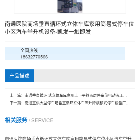
南通医院商场垂直循环式立体车库家用简易式停车位
小区汽车举升机设备-凯发一触即发
全国热线
18632770566
产品描述
上一篇：
南通垂直循环 式立体车库家用上下平移两层停车位电动液压升降停车设备
下一篇：
南通直供大型停车场垂直循环立体车库升降横移式停车设备厂家直销
相关服务
/ SERVICE
南通医院商场垂直循环式立体车库家用简易式停车位小区汽车举升