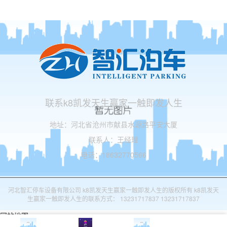
联系k8凯发天生赢家一触即发人生
地址：河北省沧州市献县水源路平安大厦
联系人：王经理
电话：18632770566
河北智汇停车设备有限公司 k8凯发天生赢家一触即发人生的版权所有 k8凯发天
生赢家一触即发人生的联系方式： 13231717837 13231717837
网站地图