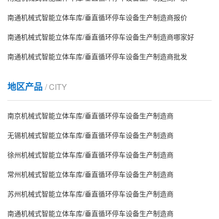
南通机械式智能立体车库/垂直循环停车设备生产制造商报价
南通机械式智能立体车库/垂直循环停车设备生产制造商哪家好
南通机械式智能立体车库/垂直循环停车设备生产制造商批发
地区产品
/ CITY
南京机械式智能立体车库/垂直循环停车设备生产制造商
无锡机械式智能立体车库/垂直循环停车设备生产制造商
徐州机械式智能立体车库/垂直循环停车设备生产制造商
常州机械式智能立体车库/垂直循环停车设备生产制造商
苏州机械式智能立体车库/垂直循环停车设备生产制造商
南通机械式智能立体车库/垂直循环停车设备生产制造商