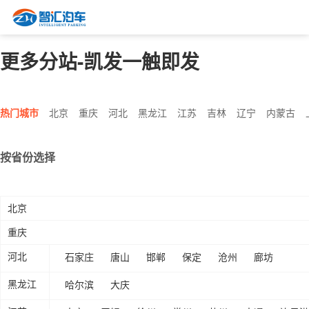
更多分站-凯发一触即发
热门城市
北京
重庆
河北
黑龙江
江苏
吉林
辽宁
内蒙古
按省份选择
北京
重庆
石家庄
唐山
邯郸
保定
沧州
廊坊
河北
哈尔滨
大庆
黑龙江