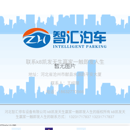
联系k8凯发天生赢家一触即发人生
地址：河北省沧州市献县水源路平安大厦
联系人：王经理
电话：18632770566
河北智汇停车设备有限公司 k8凯发天生赢家一触即发人生的版权所有 k8凯发天
生赢家一触即发人生的联系方式： 13231717837 13231717837
网站地图