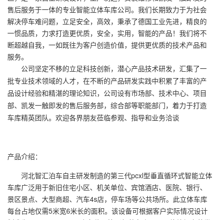
售后服务于一体的专业智能立体车库公司。我们长期致力于为社会
解决停车难问题，立足安全，高效，秉承了德国工业先进，精良的
一惯品质，力求打造更优质，安全，实用，智能的产品！我们将不
断超越自我，一如既往为客户创造价值，提供更优质的技术产品和
服务。
公司坚定不移的立足科技创新，潜心产品技术研发，汇集了一
批专业技术领域的人才，在不断的产品研发实践中积累了丰富的产
品设计经验和精湛的理论知识，公司设有市场部、技术中心、项目
部、凯发一触即发的售后服务部，综合部等职能部门，着力于打造
车库精英团队。欢迎各界朋友莅临参观、指导和业务洽谈
产品介绍：
河北智汇泊车自主研发制造的第三代pcxl型垂直循环式智能立体
车库广泛用于新旧住宅小区、机关单位、宾馆酒店、医院、银行、
景区景点、大型商超、汽车4s店，停车场等公共场所。此立体车库
每台占地仅需5米宽6米长的面积。该设备可根据客户实际情况设计