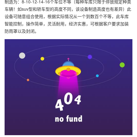
制造为：8-10-12-14-16个车位不等（每种车库只限于停放规定种类
车辆！如suv型和轿车型的高度不同，该设备制造高度也有差异）此
设备可随意组合使用，根据实际情况从一个到数百个不等，此车库
智能控制，操作简单，灵活耐用，经济实惠，可根据客户要求加装
防雨罩以及封闭。