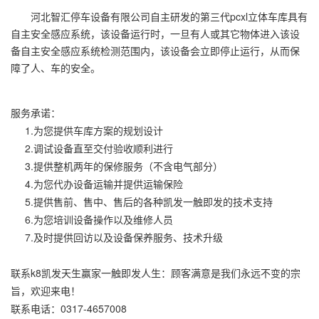
河北智汇停车设备有限公司自主研发的第三代pcxl立体车库具有
自主安全感应系统，该设备运行时，一旦有人或其它物体进入该设
备自主安全感应系统检测范围内，该设备会立即停止运行，从而保
障了人、车的安全。
服务承诺：
1.为您提供车库方案的规划设计
2.调试设备直至交付验收顺利进行
3.提供整机两年的保修服务（不含电气部分）
4.为您代办设备运输并提供运输保险
5.提供售前、售中、售后的各种凯发一触即发的技术支持
6.为您培训设备操作以及维修人员
7.及时提供回访以及设备保养服务、技术升级
联系k8凯发天生赢家一触即发人生：顾客满意是我们永远不变的宗
旨，欢迎来电！
联系电话：0317-4657008