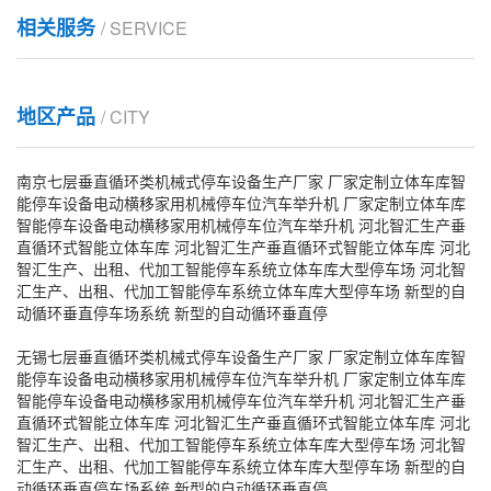
相关服务
/ SERVICE
地区产品
/ CITY
南京七层垂直循环类机械式停车设备生产厂家 厂家定制立体车库智
能停车设备电动横移家用机械停车位汽车举升机 厂家定制立体车库
智能停车设备电动横移家用机械停车位汽车举升机 河北智汇生产垂
直循环式智能立体车库 河北智汇生产垂直循环式智能立体车库 河北
智汇生产、出租、代加工智能停车系统立体车库大型停车场 河北智
汇生产、出租、代加工智能停车系统立体车库大型停车场 新型的自
动循环垂直停车场系统 新型的自动循环垂直停
无锡七层垂直循环类机械式停车设备生产厂家 厂家定制立体车库智
能停车设备电动横移家用机械停车位汽车举升机 厂家定制立体车库
智能停车设备电动横移家用机械停车位汽车举升机 河北智汇生产垂
直循环式智能立体车库 河北智汇生产垂直循环式智能立体车库 河北
智汇生产、出租、代加工智能停车系统立体车库大型停车场 河北智
汇生产、出租、代加工智能停车系统立体车库大型停车场 新型的自
动循环垂直停车场系统 新型的自动循环垂直停