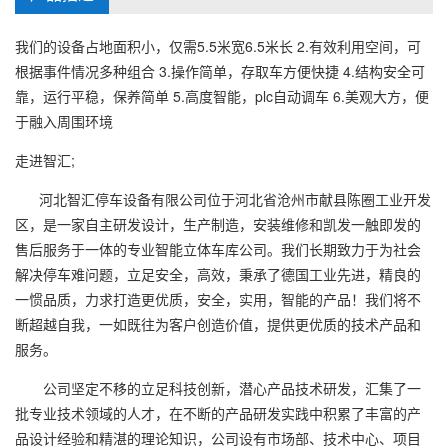
我们的设备占地面积小，仅需5.5米宽6.5米长 2.有效利用空间，可
根据事件情况多种组合 3.操作简单，存取车方便快捷 4.结构安全可
靠，运行平稳，保养简单 5.高度智能，plc自动调车 6.美观大方，便
于融入周围环境
走进智汇;
河北智汇停车设备有限公司位于河北省沧州市献县陈圈工业开发
区，是一家自主研发设计，生产制造，安装维修和凯发一触即发的
售后服务于一体的专业智能立体车库公司。我们长期致力于为社会
解决停车难问题，立足安全，高效，秉承了德国工业先进，精良的
一惯品质，力求打造更优质，安全，实用，智能的产品！我们将不
断超越自我，一如既往为客户创造价值，提供更优质的技术产品和
服务。
公司坚定不移的立足科技创新，潜心产品技术研发，汇集了一
批专业技术领域的人才，在不断的产品研发实践中积累了丰富的产
品设计经验和精湛的理论知识，公司设有市场部、技术中心、项目