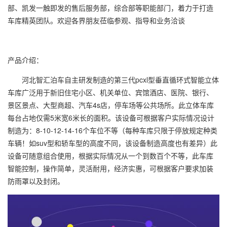
部、凯发一触即发的售后服务部，综合部等职能部门，着力于打造
车库精英团队。欢迎各界朋友莅临参观、指导和业务洽谈
产品介绍：
河北智汇泊车自主研发制造的第三代pcxl型垂直循环式智能立体
车库广泛用于新旧住宅小区、机关单位、宾馆酒店、医院、银行、
景区景点、大型商超、汽车4s店，停车场等公共场所。此立体车库
每台占地仅需5米宽6米长的面积。该设备可根据客户实际情况设计
制造为：8-10-12-14-16个车位不等（每种车库只限于停放规定种类
车辆！如suv型和轿车型的高度不同，该设备制造高度也有差异）此
设备可随意组合使用，根据实际情况从一个到数百个不等，此车库
智能控制，操作简单，灵活耐用，经济实惠，可根据客户要求加装
防雨罩以及封闭。