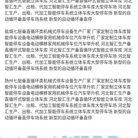
直循环式智能立体车库 河北智汇生产垂直循环式智能立体车库 河北
智汇生产、出租、代加工智能停车系统立体车库大型停车场 河北智
汇生产、出租、代加工智能停车系统立体车库大型停车场 新型的自
动循环垂直停车场系统 新型的自动循环垂直停
盐城七层垂直循环类机械式停车设备生产厂家 厂家定制立体车库智
能停车设备电动横移家用机械停车位汽车举升机 厂家定制立体车库
智能停车设备电动横移家用机械停车位汽车举升机 河北智汇生产垂
直循环式智能立体车库 河北智汇生产垂直循环式智能立体车库 河北
智汇生产、出租、代加工智能停车系统立体车库大型停车场 河北智
汇生产、出租、代加工智能停车系统立体车库大型停车场 新型的自
动循环垂直停车场系统 新型的自动循环垂直停
扬州七层垂直循环类机械式停车设备生产厂家 厂家定制立体车库智
能停车设备电动横移家用机械停车位汽车举升机 厂家定制立体车库
智能停车设备电动横移家用机械停车位汽车举升机 河北智汇生产垂
直循环式智能立体车库 河北智汇生产垂直循环式智能立体车库 河北
智汇生产、出租、代加工智能停车系统立体车库大型停车场 河北智
汇生产、出租、代加工智能停车系统立体车库大型停车场 新型的自
动循环垂直停车场系统 新型的自动循环垂直停