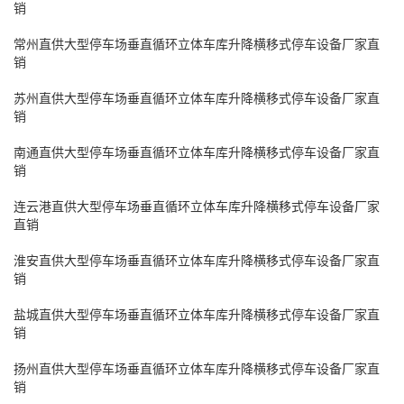
销
常州直供大型停车场垂直循环立体车库升降横移式停车设备厂家直
销
苏州直供大型停车场垂直循环立体车库升降横移式停车设备厂家直
销
南通直供大型停车场垂直循环立体车库升降横移式停车设备厂家直
销
连云港直供大型停车场垂直循环立体车库升降横移式停车设备厂家
直销
淮安直供大型停车场垂直循环立体车库升降横移式停车设备厂家直
销
盐城直供大型停车场垂直循环立体车库升降横移式停车设备厂家直
销
扬州直供大型停车场垂直循环立体车库升降横移式停车设备厂家直
销