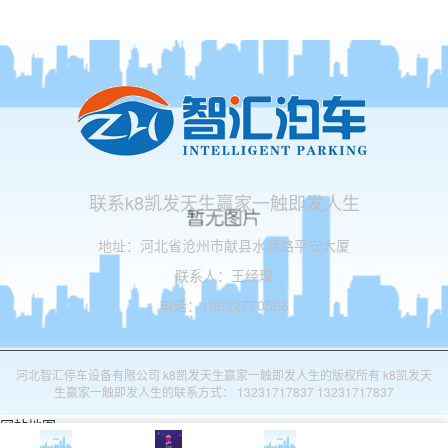
联系k8凯发天生赢家一触即发人生
地址：河北省沧州市献县水源路平安大厦
联系人：王经理
电话：18632770566
河北智汇停车设备有限公司 k8凯发天生赢家一触即发人生的版权所有 k8凯发天
生赢家一触即发人生的联系方式： 13231717837 13231717837
网站地图