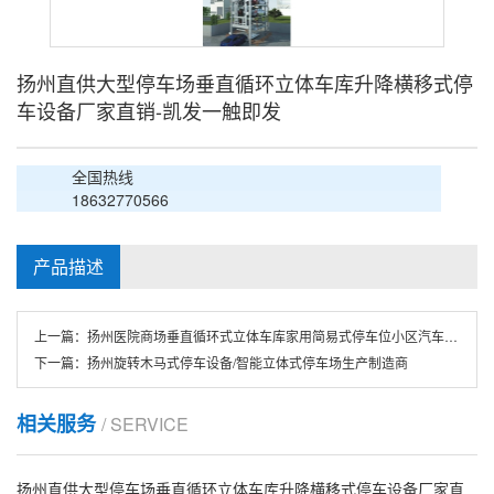
扬州直供大型停车场垂直循环立体车库升降横移式停
车设备厂家直销-凯发一触即发
全国热线
18632770566
产品描述
上一篇：
扬州医院商场垂直循环式立体车库家用简易式停车位小区汽车举升机设备
下一篇：
扬州旋转木马式停车设备/智能立体式停车场生产制造商
相关服务
/ SERVICE
扬州直供大型停车场垂直循环立体车库升降横移式停车设备厂家直