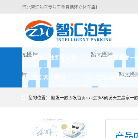
河北智汇泊车专注于垂直循环立体车库！
凯发一触即发首页
北京关于凯发一
北京客户案例
北京联系k8凯发天生
您的位置：
凯发一触即发首页
>>
北京k8凯发天生赢家一
垂直循环类立体车库
产品