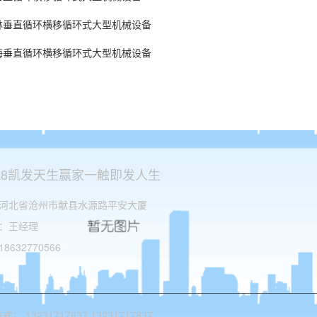
林垂直循环横移循环式大型机械设备
海垂直循环横移循环式大型机械设备
k8凯发天生赢家一触即发人生
河北省沧州市献县水源路平安大厦
：王经理
8632770566
1717837 13231717837