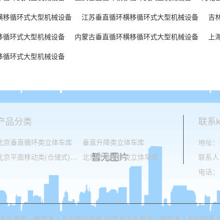
横移循环式大型机械设备
江苏垂直循环横移循环式大型机械设备
吉
移循环式大型机械设备
内蒙古垂直循环横移循环式大型机械设备
上
移循环式大型机械设备
产品分类
联系
北京垂直循环类立体车库
垂直升降类立体车库
地址：
北京平面移动类(仓储式)立体车库
北京升降横移类立体车库
联系人
电话：1
生赢家一触即发人生的版权所有 k8凯发天生赢家一触即发人生的联系方式： 1323