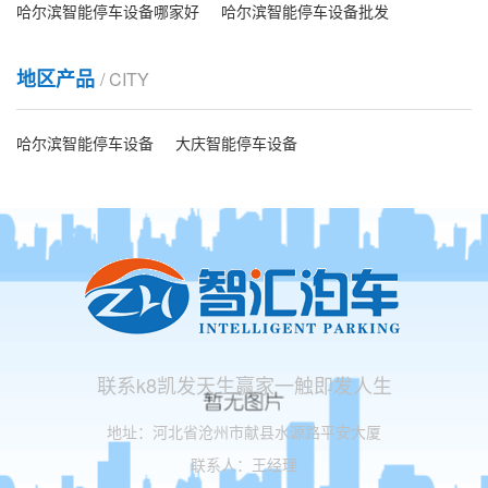
哈尔滨智能停车设备哪家好
哈尔滨智能停车设备批发
地区产品
/ CITY
哈尔滨智能停车设备
大庆智能停车设备
联系k8凯发天生赢家一触即发人生
地址：河北省沧州市献县水源路平安大厦
联系人：王经理